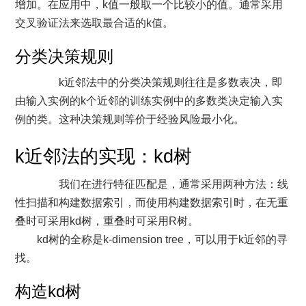
增加。在应用中，k值一般取一个比较小的值。通常采用
交叉验证法来选取最合适的k值。
分类决策规则
k近邻法中的分类决策规则往往是多数表决，即
由输入实例的k个近邻的训练实例中的多数类决定输入实
例的类。这种决策规则等价于经验风险最小化。
k近邻法的实现：kd树
我们在进行特征匹配是，通常采用两种方法：线
性扫描和构建数据索引，而使用构建数据索引时，在无重
叠时可采用kd树，重叠时可采用R树。
kd树的全称是k-dimension tree，可以用于k近邻的寻
找。
构造kd树