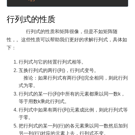
行列式的性质
行列式的性质和矩阵很像，但是不如矩阵随
性，。这些性质可以帮助我们更好的求解行列式，具体如
下：
行列式与它的转置行列式相等。
互换行列式的两行(列)，行列式变号。
推论：如果行列式有两行(列)完全相同，则此行列
式为零。
行列式的某一行(列)中所有的元素都乘以同一数k，
等于用数k乘此行列式。
行列式中如果有两行(列)元素成比例，则此行列式等
于零。
把行列式的某一列(行)的各元素乘以同一数然后加到
另一列(行)对应的元素上去，行列式不变。