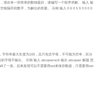
，现在有一些简单的数独题目，请编写一个程序求解。 输入 输
数字，为解出的答案。 示例 输入 0 6 0 5 9 3 0 0 0
，字符串最大长度为100，且只包含字母，不可能为空串，区分
。 示例 输入 abcqweracb 输出 abcqwer 解题 思
A了一发。后来发现可以不需要用set来保存数据，只需要用set