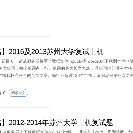
】2016及2013苏州大学复试上机
 题目 0. 请从服务器将两个数据文件input.txt和words.txt下载到本
的英文单词，每个单词占一行。单词的最大长度为20，且单词内部没有空格，文
空格和标点符号的英文文章。每行不超过128个字符，请编写程序把该文章中
题
,
C
阅读全文
】2012-2014年苏州大学上机复试题
题目 从服务器上下载数据文件org.dat文件以二进制方式存放一系列整