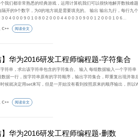
一个我们都非常熟悉的经典游戏，运用计算机我们可以很快地解开数独难题
隔开的9个数字，为0的地方就是需要填充的。 输出 输出九行，每行九个空格隔开的
0 3 0 4 0 0 0 9 0 1 0 8 0 2 0 0 0 4 4 0 0 3 0 9 0 0 1 2 0 0 0 1 0 6…
,
C++
阅读全文
】华为2016研发工程师编程题-字符集合
个字符串，求出该字符串包含的字符集合。 输入 每组数据输入一个字符串
组数据一行，按字符串原有的字符顺序，输出字符集合，即重复出现并靠后的字母不输出
的时候就决定用set来写，但是一开始没有看到按照原来的顺序输出，所以W
,
C++
阅读全文
】华为2016研发工程师编程题-删数