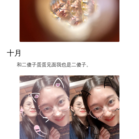
十月
和二傻子蛋蛋见面我也是二傻子。