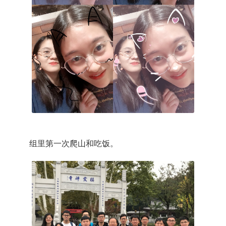
组里第一次爬山和吃饭。