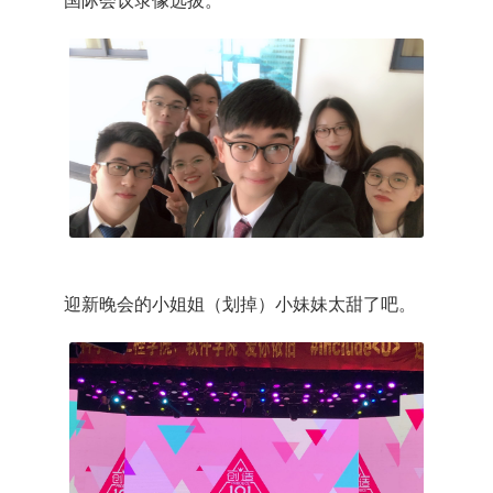
国际会议录像选拔。
迎新晚会的小姐姐（划掉）小妹妹太甜了吧。