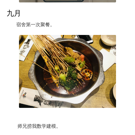
九月
宿舍第一次聚餐。
师兄捞我数学建模。