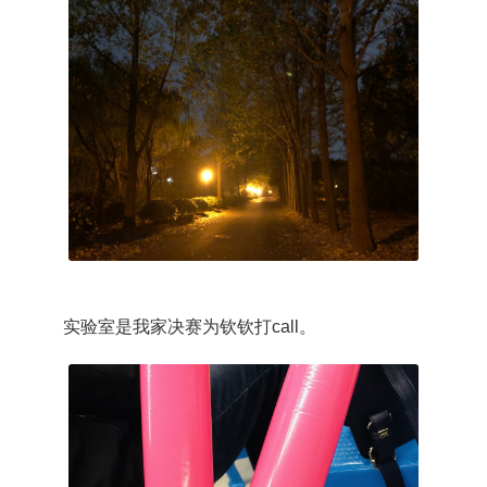
实验室是我家决赛为钦钦打call。