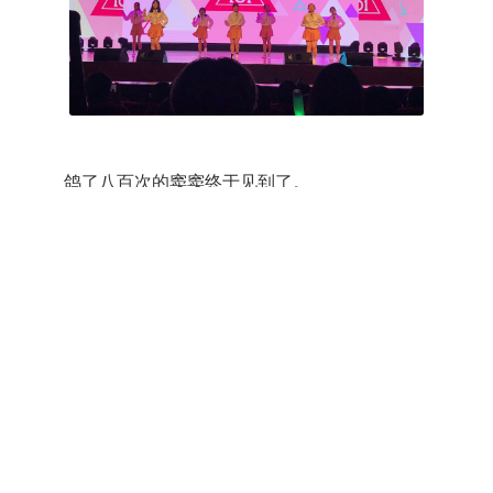
鸽了八百次的窦窦终于见到了。