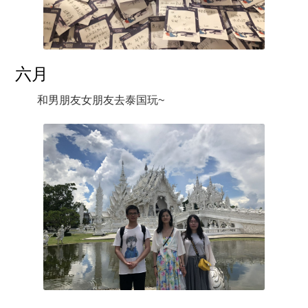
六月
和男朋友女朋友去泰国玩~