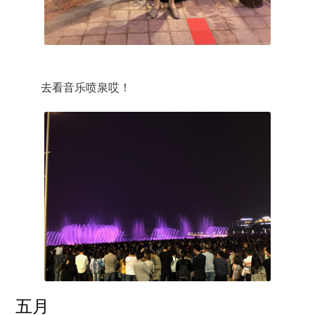
去看音乐喷泉哎！
五月