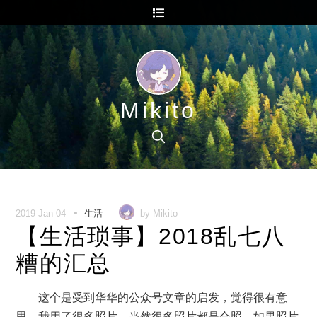
Mikito
•
2019 Jan 04
生活
by Mikito
【生活琐事】2018乱七八
糟的汇总
这个是受到华华的公众号文章的启发，觉得很有意
思。我用了很多照片，当然很多照片都是合照。如果照片