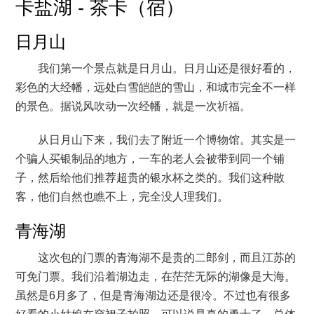
卡盐湖 - 茶卡（宿）
日月山
我们第一个景点就是日月山。日月山还是很好看的，
彩色的大经幡，远处白雪皑皑的雪山，和城市完全不一样
的景色。据说风吹动一次经幡，就是一次祈福。
从日月山下来，我们去了附近一个博物馆。其实是一
个骗人买银制品的地方，一车的老人会被带到同一个铺
子，然后给他们推荐超贵的银水杯之类的。我们这种散
客，他们自然也瞧不上，完全没人理我们。
青海湖
这次包的门票的青海湖不是贵的二郎剑，而且江苏的
可免门票。我们沿着湖边走，在茫茫无际的湖像是大海。
虽然是6月多了，但是青海湖边还是很冷。不过也有很多