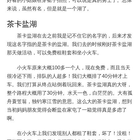
好看的小姑娘在穿裙子拍照，可以说是真的勇士了。总体
来说，虽然有名，但是就是一个湖了。
茶卡盐湖
茶卡盐湖在去之前我是记不住它的名字的，后来才发
现这名字指的是茶卡的盐湖。我们去的时候刚好茶卡盐湖
那天做活动，可以免费租鞋套和坐小火车。
小火车原来大概100多一个人，现在免费，而且当天
很冷还下雨，排队的人超多！我们大概排了40分钟才上
车。我们打算从终点站倒着玩回来。茶卡盐湖真的大呀，
整个路程大概用了30分钟。水天一色，白茫茫的。大有孤
舟蓑笠翁，独钓寒江雪的意思。这么大的茶卡盐湖，想到
当初妈妈朋友觉得会断盐在家屯了一箱觉得真是多虑了
啊。
在小火车上我们发现别人都租了鞋套，坏了！没租！